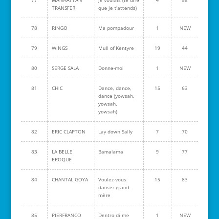
77
MANHATTAN
Je voulais (te dire
4
58
TRANSFER
que je t'attends)
78
RINGO
Ma pompadour
1
NEW
79
WINGS
Mull of Kentyre
19
44
80
SERGE SALA
Donne-moi
1
NEW
81
CHIC
Dance, dance,
15
63
dance (yowsah,
yowsah,
yowsah)
82
ERIC CLAPTON
Lay down Sally
7
70
83
LA BELLE
Bamalama
9
77
EPOQUE
84
CHANTAL GOYA
Voulez-vous
15
83
danser grand-
mère
85
PIERFRANCO
Dentro di me
1
NEW