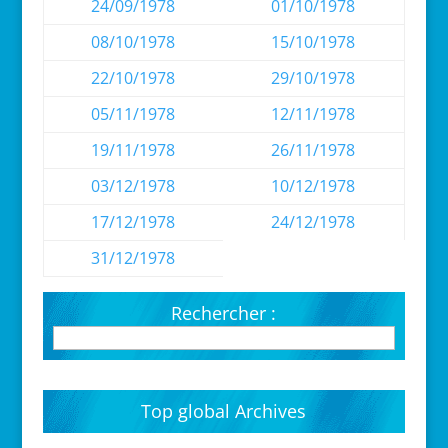
24/09/1978
01/10/1978
08/10/1978
15/10/1978
22/10/1978
29/10/1978
05/11/1978
12/11/1978
19/11/1978
26/11/1978
03/12/1978
10/12/1978
17/12/1978
24/12/1978
31/12/1978
Rechercher :
Top global Archives