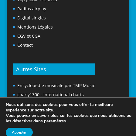
Radios airplay
Digital singles
Mentions Légales
CGV et CGA
Contact
Autres Sites
Encyclopédie musicale par TMP Music
charly1300 - International charts
Nous utilisons des cookies pour vous offrir la meilleure
expérience sur notre site.
Vous pouvez en savoir plus sur les cookies que nous utilisons ou
les désactiver dans
paramètres
.
Accepter
© 2025 Tubes En France. Tous droits réservés.