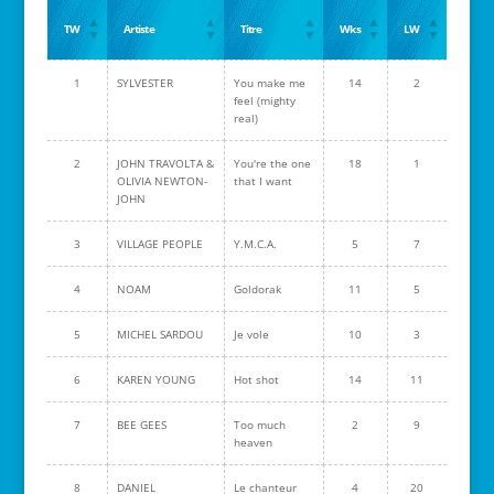
TW
Artiste
Titre
Wks
LW
1
SYLVESTER
You make me
14
2
feel (mighty
real)
2
JOHN TRAVOLTA &
You're the one
18
1
OLIVIA NEWTON-
that I want
JOHN
3
VILLAGE PEOPLE
Y.M.C.A.
5
7
4
NOAM
Goldorak
11
5
5
MICHEL SARDOU
Je vole
10
3
6
KAREN YOUNG
Hot shot
14
11
7
BEE GEES
Too much
2
9
heaven
8
DANIEL
Le chanteur
4
20