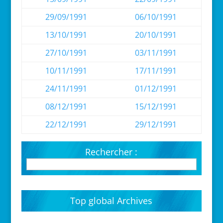
29/09/1991
06/10/1991
13/10/1991
20/10/1991
27/10/1991
03/11/1991
10/11/1991
17/11/1991
24/11/1991
01/12/1991
08/12/1991
15/12/1991
22/12/1991
29/12/1991
Rechercher :
Top global Archives