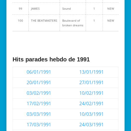
99
JAMES
Sound
1
NEW
100
THE BEATMASTERS
Boulevard of
1
NEW
broken dreams
Hits parades hebdo de 1991
06/01/1991
13/01/1991
20/01/1991
27/01/1991
03/02/1991
10/02/1991
17/02/1991
24/02/1991
03/03/1991
10/03/1991
17/03/1991
24/03/1991