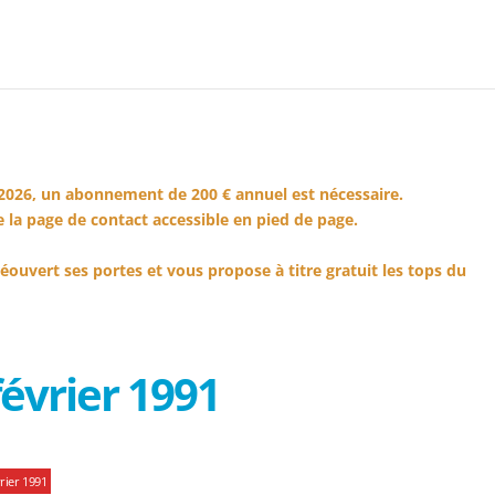
2026, un abonnement de 200 € annuel est nécessaire.
 la page de contact accessible en pied de page.
éouvert ses portes et vous propose à titre gratuit les tops du
évrier 1991
rier 1991