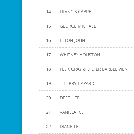
14
FRANCIS CABREL
15
GEORGE MICHAEL
16
ELTON JOHN
17
WHITNEY HOUSTON
18
FELIX GRAY & DIDIER BARBELIVIEN
19
THIERRY HAZARD
20
DEEE-LITE
21
VANILLA ICE
22
DIANE TELL