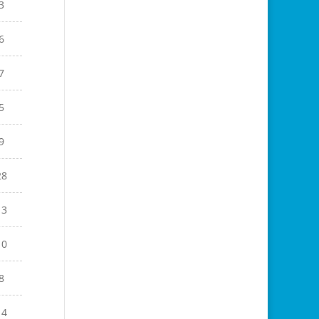
3
6
7
5
9
28
13
10
8
14