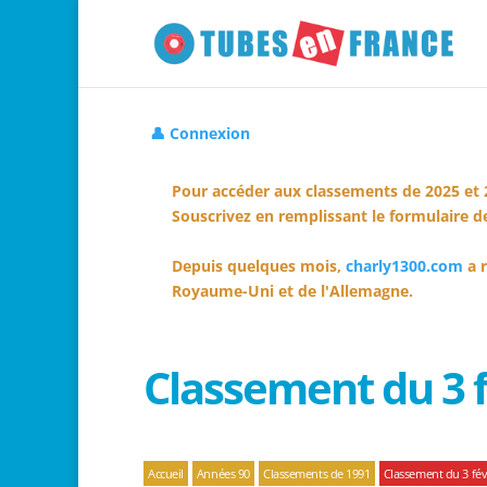
👤 Connexion
Pour accéder aux classements de 2025 et 
Souscrivez en remplissant le formulaire de
Depuis quelques mois,
charly1300.com
a r
Royaume-Uni et de l'Allemagne.
Classement du 3 f
Accueil
Années 90
Classements de 1991
Classement du 3 fév