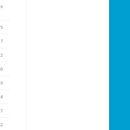
16
25
17
22
30
33
18
27
32