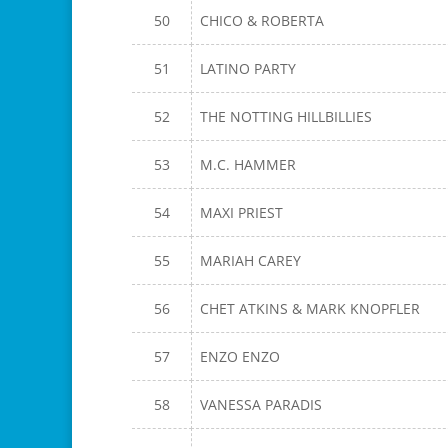
50
CHICO & ROBERTA
51
LATINO PARTY
52
THE NOTTING HILLBILLIES
53
M.C. HAMMER
54
MAXI PRIEST
55
MARIAH CAREY
56
CHET ATKINS & MARK KNOPFLER
57
ENZO ENZO
58
VANESSA PARADIS