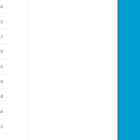
56
62
67
70
45
49
48
66
53