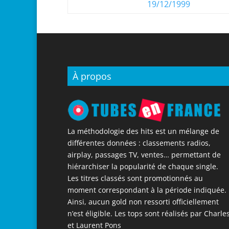
19/12/1999
À propos
La méthodologie des hits est un mélange de
différentes données : classements radios,
airplay, passages TV, ventes… permettant de
hiérarchiser la popularité de chaque single.
Les titres classés sont promotionnés au
moment correspondant à la période indiquée.
Ainsi, aucun gold non ressorti officiellement
n’est éligible. Les tops sont réalisés par Charle
et Laurent Pons