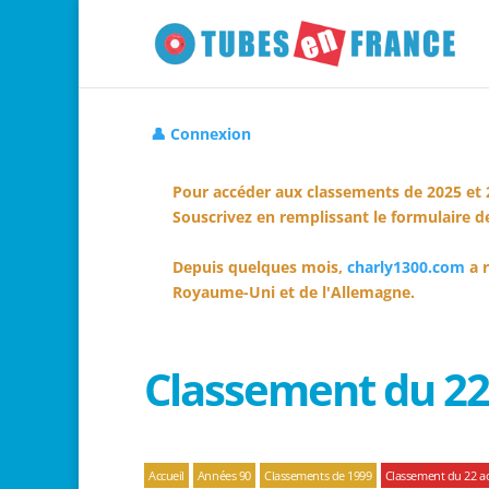
👤 Connexion
Pour accéder aux classements de 2025 et 
Souscrivez en remplissant le formulaire de
Depuis quelques mois,
charly1300.com
a r
Royaume-Uni et de l'Allemagne.
Classement du 22
Accueil
Années 90
Classements de 1999
Classement du 22 a