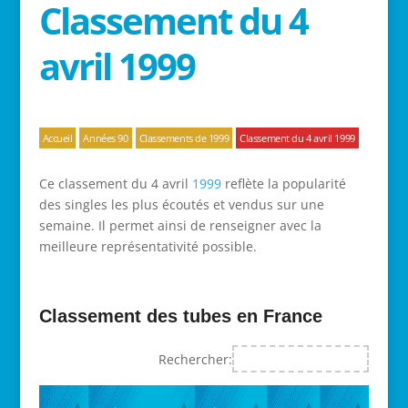
Classement du 4
avril 1999
Accueil
Années 90
Classements de 1999
Classement du 4 avril 1999
Ce classement du 4 avril
1999
reflète la popularité
des singles les plus écoutés et vendus sur une
semaine. Il permet ainsi de renseigner avec la
meilleure représentativité possible.
Classement des tubes en France
Rechercher: