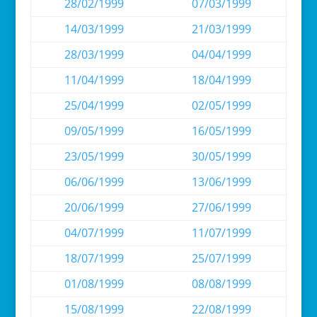
28/02/1999
07/03/1999
14/03/1999
21/03/1999
28/03/1999
04/04/1999
11/04/1999
18/04/1999
25/04/1999
02/05/1999
09/05/1999
16/05/1999
23/05/1999
30/05/1999
06/06/1999
13/06/1999
20/06/1999
27/06/1999
04/07/1999
11/07/1999
18/07/1999
25/07/1999
01/08/1999
08/08/1999
15/08/1999
22/08/1999