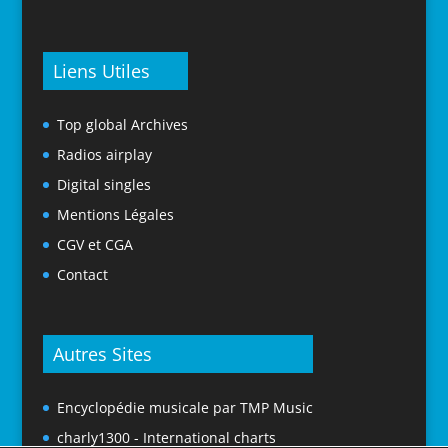
Liens Utiles
Top global Archives
Radios airplay
Digital singles
Mentions Légales
CGV et CGA
Contact
Autres Sites
Encyclopédie musicale par TMP Music
charly1300 - International charts