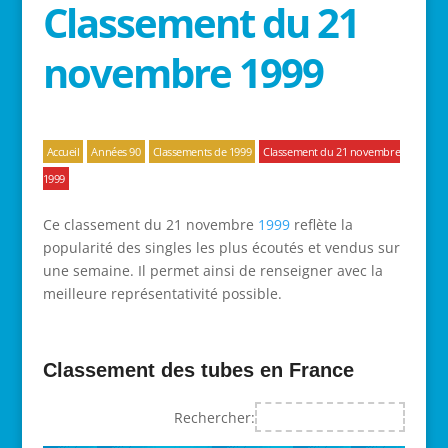
Classement du 21
novembre 1999
Accueil
Années 90
Classements de 1999
Classement du 21 novembre
1999
Ce classement du 21 novembre
1999
reflète la
popularité des singles les plus écoutés et vendus sur
une semaine. Il permet ainsi de renseigner avec la
meilleure représentativité possible.
Classement des tubes en France
Rechercher: