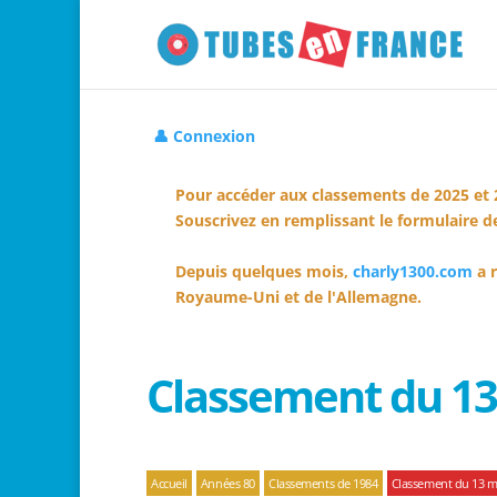
👤 Connexion
Pour accéder aux classements de 2025 et 
Souscrivez en remplissant le formulaire de
Depuis quelques mois,
charly1300.com
a r
Royaume-Uni et de l'Allemagne.
Classement du 13
Accueil
Années 80
Classements de 1984
Classement du 13 m