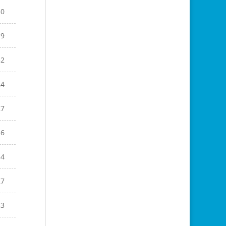
30
19
32
24
27
36
34
27
33