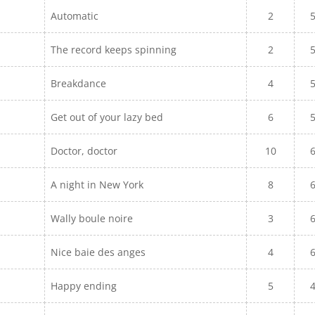
Automatic
2
The record keeps spinning
2
Breakdance
4
Get out of your lazy bed
6
Doctor, doctor
10
A night in New York
8
Wally boule noire
3
Nice baie des anges
4
Happy ending
5