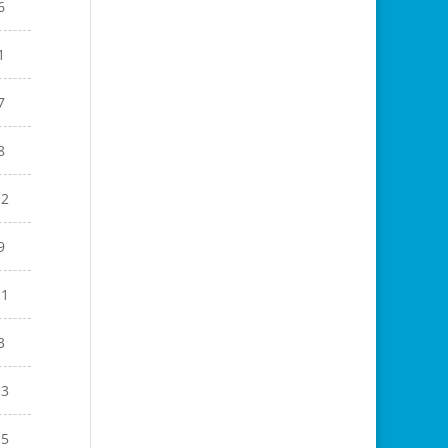
6
1
7
8
12
9
11
3
13
15