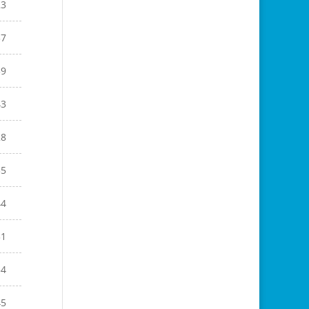
23
37
39
43
28
35
44
31
54
45