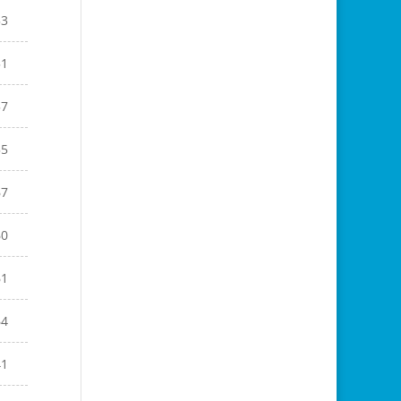
53
51
57
55
67
60
61
64
41