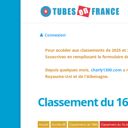
👤 Connexion
Pour accéder aux classements de 2025 et 
Souscrivez en remplissant le formulaire de
Depuis quelques mois,
charly1300.com
a r
Royaume-Uni et de l'Allemagne.
Classement du 1
Accueil
Années 80
Classements de 1984
Classement du 16 