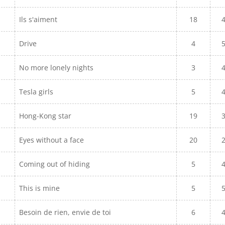
Ils s'aiment
18
Drive
4
No more lonely nights
3
Tesla girls
5
Hong-Kong star
19
Eyes without a face
20
Coming out of hiding
5
This is mine
5
Besoin de rien, envie de toi
6