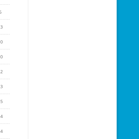
6
13
10
20
22
23
25
14
24