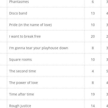
Phantasmes
6
Disco band
13
Pride (in the name of love)
10
I want to break free
20
I'm gonna tear your playhouse down
8
Square rooms
10
The second time
4
The power of love
8
Time after time
19
Rough justice
14