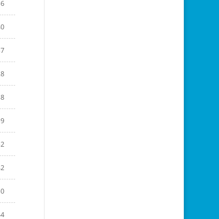
36
40
37
28
38
39
52
42
30
44