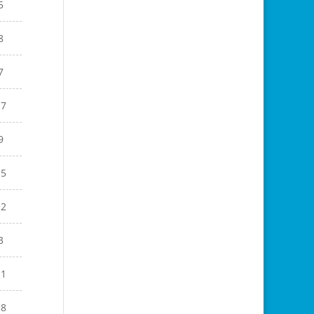
5
8
7
17
9
15
12
3
11
18