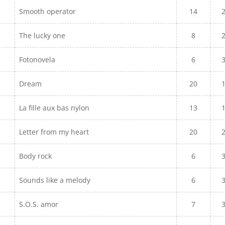
Smooth operator
14
The lucky one
8
Fotonovela
6
Dream
20
La fille aux bas nylon
13
Letter from my heart
20
Body rock
6
Sounds like a melody
6
S.O.S. amor
7