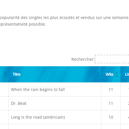
 popularité des singles les plus écoutés et vendus sur une semaine.
présentativité possible.
Rechercher:
Titre
Wks
L
When the rain begins to fall
11
Dr. Beat
11
Long is the road (américain)
10