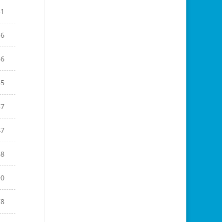
51
56
66
55
87
47
68
90
78