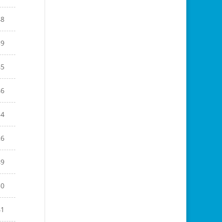
48
59
45
46
34
26
49
50
41