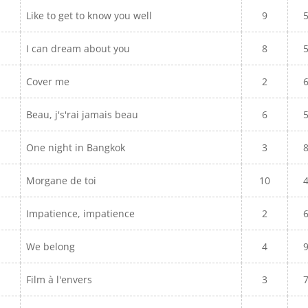
Like to get to know you well
9
I can dream about you
8
Cover me
2
Beau, j's'rai jamais beau
6
One night in Bangkok
3
Morgane de toi
10
Impatience, impatience
2
We belong
4
Film à l'envers
3