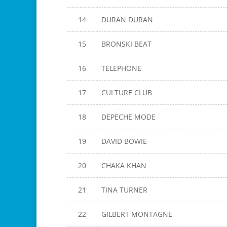
14
DURAN DURAN
15
BRONSKI BEAT
16
TELEPHONE
17
CULTURE CLUB
18
DEPECHE MODE
19
DAVID BOWIE
20
CHAKA KHAN
21
TINA TURNER
22
GILBERT MONTAGNE