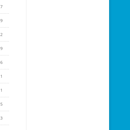
27
29
32
19
16
21
31
35
33