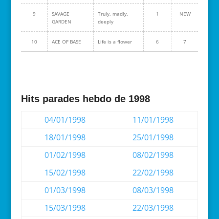
9
SAVAGE
Truly, madly,
1
NEW
GARDEN
deeply
10
ACE OF BASE
Life is a flower
6
7
Hits parades hebdo de 1998
04/01/1998
11/01/1998
18/01/1998
25/01/1998
01/02/1998
08/02/1998
15/02/1998
22/02/1998
01/03/1998
08/03/1998
15/03/1998
22/03/1998