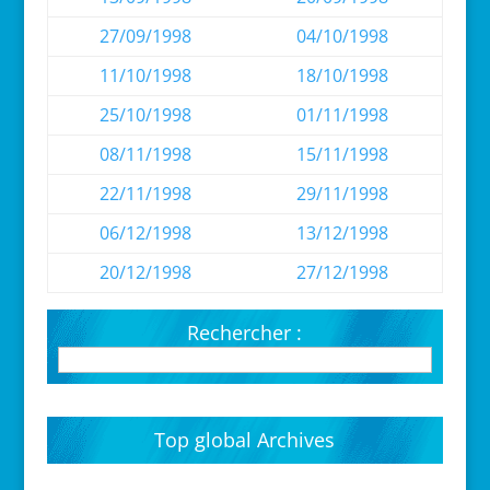
27/09/1998
04/10/1998
11/10/1998
18/10/1998
25/10/1998
01/11/1998
08/11/1998
15/11/1998
22/11/1998
29/11/1998
06/12/1998
13/12/1998
20/12/1998
27/12/1998
Rechercher :
Top global Archives