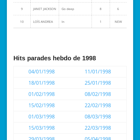
9
JANET JACKSON
Go deep
8
6
10
LOÏS ANDREA
In
1
NEW
Hits parades hebdo de 1998
04/01/1998
11/01/1998
18/01/1998
25/01/1998
01/02/1998
08/02/1998
15/02/1998
22/02/1998
01/03/1998
08/03/1998
15/03/1998
22/03/1998
29/03/1998
05/04/1998