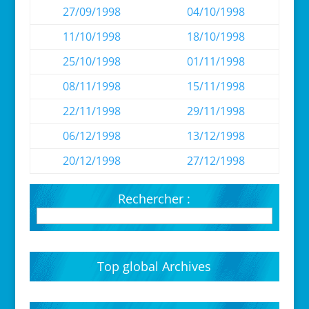
27/09/1998
04/10/1998
11/10/1998
18/10/1998
25/10/1998
01/11/1998
08/11/1998
15/11/1998
22/11/1998
29/11/1998
06/12/1998
13/12/1998
20/12/1998
27/12/1998
Rechercher :
Top global Archives