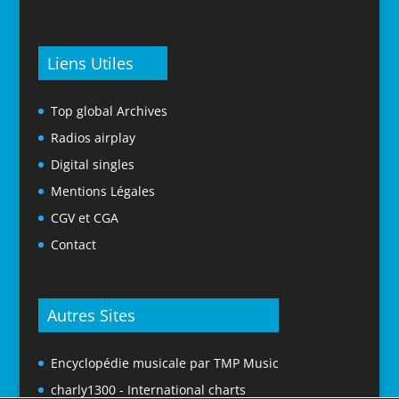
Liens Utiles
Top global Archives
Radios airplay
Digital singles
Mentions Légales
CGV et CGA
Contact
Autres Sites
Encyclopédie musicale par TMP Music
charly1300 - International charts