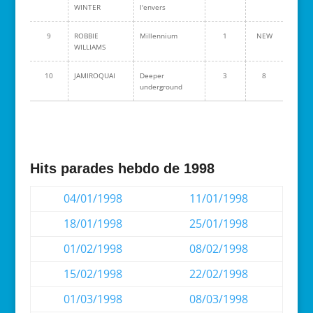
WINTER
l'envers
9
ROBBIE
Millennium
1
NEW
WILLIAMS
10
JAMIROQUAI
Deeper
3
8
underground
Hits parades hebdo de 1998
04/01/1998
11/01/1998
18/01/1998
25/01/1998
01/02/1998
08/02/1998
15/02/1998
22/02/1998
01/03/1998
08/03/1998