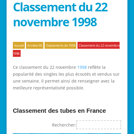
Classement du 22
novembre 1998
Accueil
Années 90
Classements de 1998
Classement du 22 novembre
1998
Ce classement du 22 novembre
1998
reflète la
popularité des singles les plus écoutés et vendus sur
une semaine. Il permet ainsi de renseigner avec la
meilleure représentativité possible.
Classement des tubes en France
Rechercher: