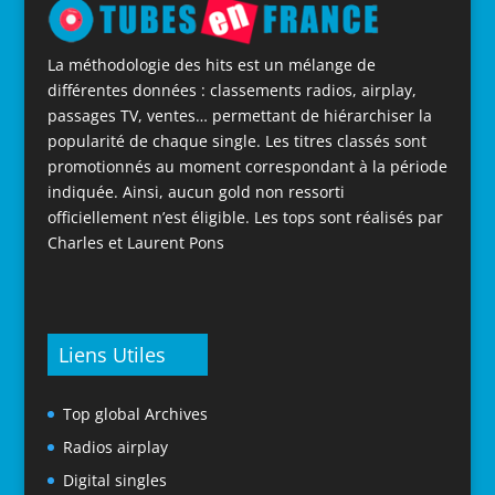
La méthodologie des hits est un mélange de
différentes données : classements radios, airplay,
passages TV, ventes… permettant de hiérarchiser la
popularité de chaque single. Les titres classés sont
promotionnés au moment correspondant à la période
indiquée. Ainsi, aucun gold non ressorti
officiellement n’est éligible. Les tops sont réalisés par
Charles et Laurent Pons
Liens Utiles
Top global Archives
Radios airplay
Digital singles