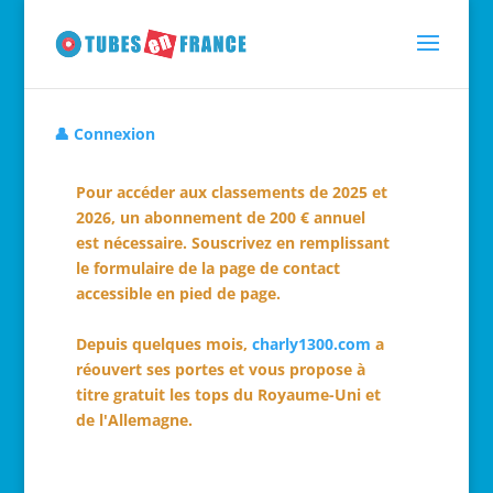
👤 Connexion
Pour accéder aux classements de 2025 et
2026, un abonnement de 200 € annuel
est nécessaire. Souscrivez en remplissant
le formulaire de la page de contact
accessible en pied de page.
Depuis quelques mois,
charly1300.com
a
réouvert ses portes et vous propose à
titre gratuit les tops du Royaume-Uni et
de l'Allemagne.