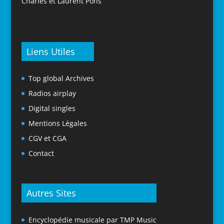
Charles et Laurent Pons
Liens Utiles
Top global Archives
Radios airplay
Digital singles
Mentions Légales
CGV et CGA
Contact
Autres Sites
Encyclopédie musicale par TMP Music