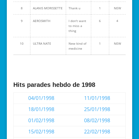
8
ALANIS MORISSETTE
Thank u
1
NEW
9
AEROSMITH
I don't want
6
4
to miss a
thing
10
ULTRA NATE
New kind of
1
NEW
medicine
Hits parades hebdo de 1998
04/01/1998
11/01/1998
18/01/1998
25/01/1998
01/02/1998
08/02/1998
15/02/1998
22/02/1998