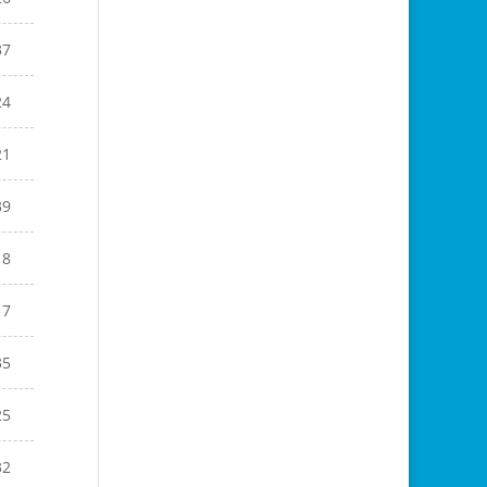
37
24
21
39
18
17
35
25
32