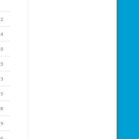
12
14
10
23
13
15
28
19
26