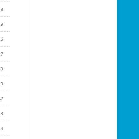
48
29
36
27
50
30
47
33
34