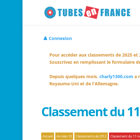
👤 Connexion
Pour accéder aux classements de 2025 et 
Souscrivez en remplissant le formulaire de
Depuis quelques mois,
charly1300.com
a r
Royaume-Uni et de l'Allemagne.
Classement du 1
Accueil
Années 10
Classements de 2012
Classement du 11 