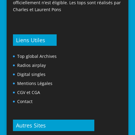
officiellement n’est éligible. Les tops sont réalisés par
Charles et Laurent Pons
Liens Utiles
Top global Archives
Radios airplay
Digital singles
Mentions Légales
CGV et CGA
Contact
Autres Sites