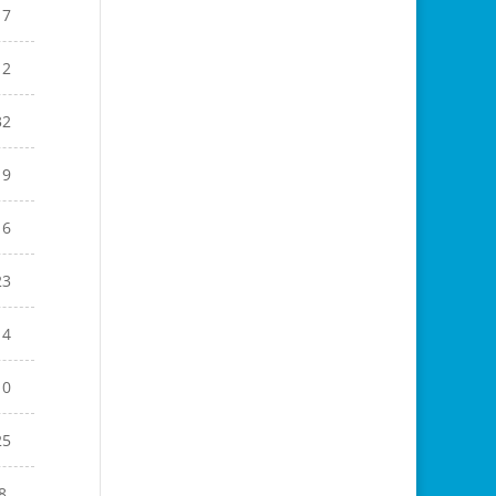
17
12
32
19
16
23
14
10
25
8