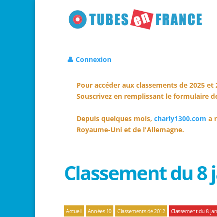
👤 Connexion
Pour accéder aux classements de 2025 et 
Souscrivez en remplissant le formulaire de
Depuis quelques mois,
charly1300.com
a r
Royaume-Uni et de l'Allemagne.
Classement du 8 j
Accueil
Années 10
Classements de 2012
Classement du 8 jan