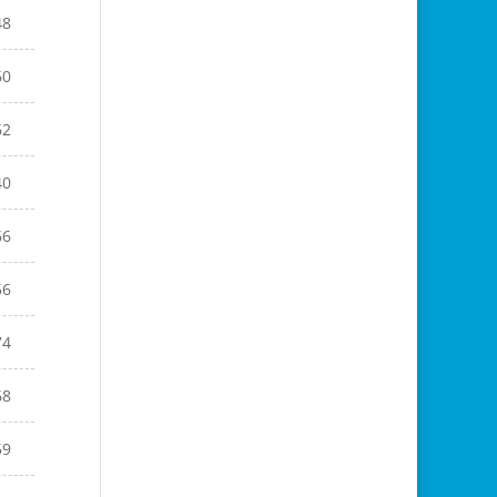
48
60
62
40
66
56
74
68
59