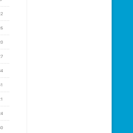
22
26
20
27
34
31
21
24
30