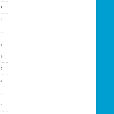
38
33
36
29
39
37
41
43
44