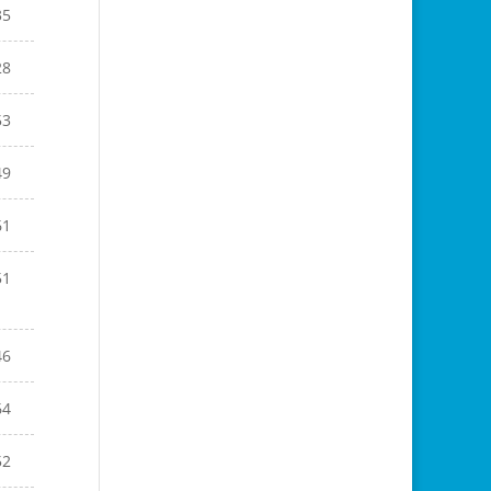
35
28
53
49
61
51
46
64
52