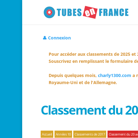
👤 Connexion
Pour accéder aux classements de 2025 et 
Souscrivez en remplissant le formulaire de
Depuis quelques mois,
charly1300.com
a r
Royaume-Uni et de l'Allemagne.
Classement du 20
Accueil
Années 10
Classements de 2017
Classement du 20 a