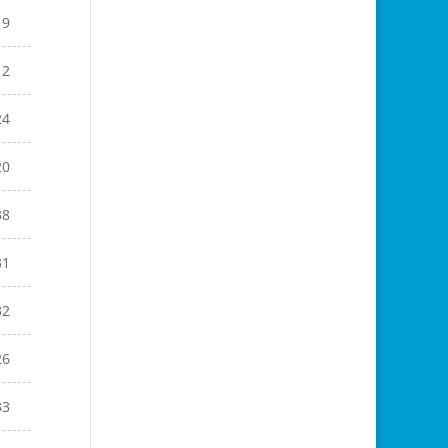
19
12
24
20
38
31
32
26
33