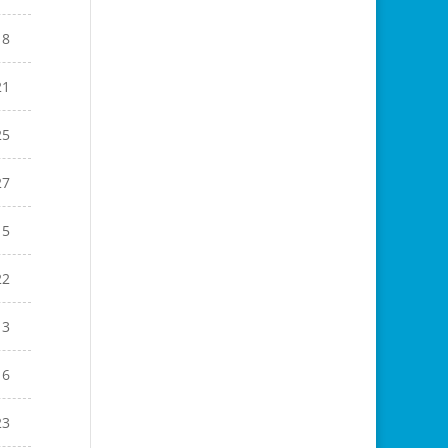
18
21
25
27
15
22
13
16
23