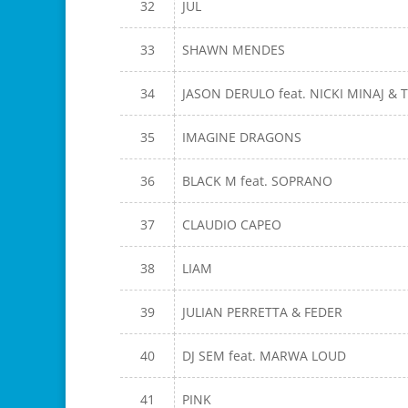
32
JUL
33
SHAWN MENDES
34
JASON DERULO feat. NICKI MINAJ & T
35
IMAGINE DRAGONS
36
BLACK M feat. SOPRANO
37
CLAUDIO CAPEO
38
LIAM
39
JULIAN PERRETTA & FEDER
40
DJ SEM feat. MARWA LOUD
41
PINK