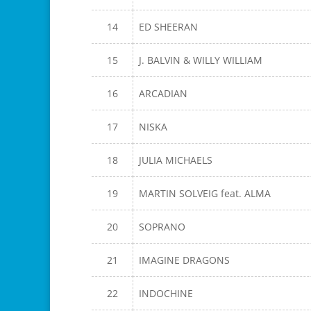
14
ED SHEERAN
15
J. BALVIN & WILLY WILLIAM
16
ARCADIAN
17
NISKA
18
JULIA MICHAELS
19
MARTIN SOLVEIG feat. ALMA
20
SOPRANO
21
IMAGINE DRAGONS
22
INDOCHINE