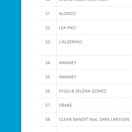
51
ALONZO
52
LEA PACI
53
L'ALGERINO
54
VIANNEY
55
VIANNEY
56
KYGO & SELENA GOMEZ
57
DRAKE
58
CLEAN BANDIT feat. ZARA LARSSON