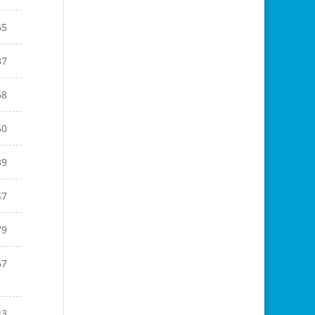
65
37
58
50
39
47
79
67
43