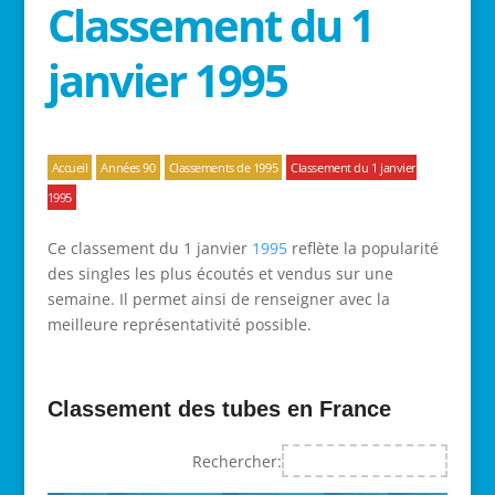
Classement du 1
janvier 1995
Accueil
Années 90
Classements de 1995
Classement du 1 janvier
1995
Ce classement du 1 janvier
1995
reflète la popularité
des singles les plus écoutés et vendus sur une
semaine. Il permet ainsi de renseigner avec la
meilleure représentativité possible.
Classement des tubes en France
Rechercher: