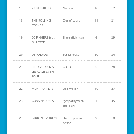
17
2 UNLIMITED
No one
16
12
18
THE ROLLING
Out of tears
11
21
STONES
19
20 FINGERS feat.
Short dick man
6
29
GILLETTE
20
DE PALMAS
Sur la route
20
24
21
BILLY ZE KICK &
O.C.B.
5
28
LES GAMINS EN
FOLIE
22
MEAT PUPPETS
Backwater
16
27
23
GUNS N' ROSES
Sympathy with
4
35
the devil
24
LAURENT VOULZY
Du temps qui
9
18
passe