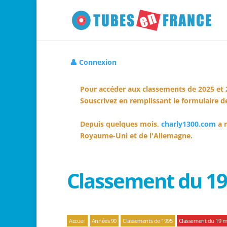
👤 Connexion
Pour accéder aux classements de 2025 et 
Souscrivez en remplissant le formulaire de
Depuis quelques mois,
charly1300.com
a r
Royaume-Uni et de l'Allemagne.
Classement du 19
Accueil
Années 90
Classements de 1995
Classement du 19 m