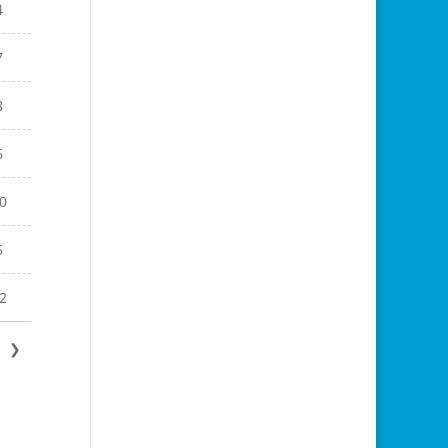
4
7
8
6
0
5
2
❯