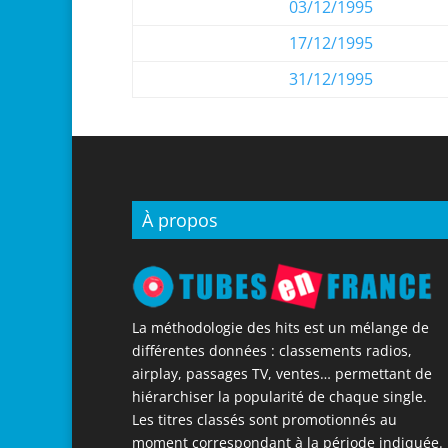
03/12/1995
17/12/1995
31/12/1995
À propos
La méthodologie des hits est un mélange de
différentes données : classements radios,
airplay, passages TV, ventes… permettant de
hiérarchiser la popularité de chaque single.
Les titres classés sont promotionnés au
moment correspondant à la période indiquée.