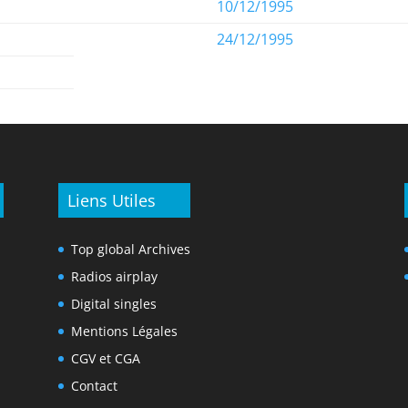
10/12/1995
24/12/1995
Liens Utiles
Top global Archives
Radios airplay
Digital singles
Mentions Légales
CGV et CGA
Contact