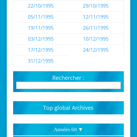
22/10/1995
29/10/1995
05/11/1995
12/11/1995
19/11/1995
26/11/1995
03/12/1995
10/12/1995
17/12/1995
24/12/1995
31/12/1995
Rechercher :
Top global Archives
Années 60 ▼