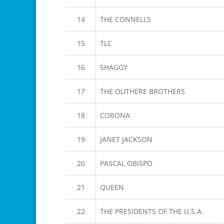
14
THE CONNELLS
15
TLC
16
SHAGGY
17
THE OUTHERE BROTHERS
18
CORONA
19
JANET JACKSON
20
PASCAL OBISPO
21
QUEEN
22
THE PRESIDENTS OF THE U.S.A.