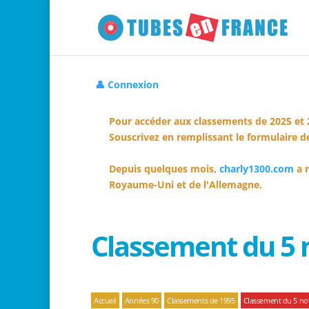
👤 Connexion
Pour accéder aux classements de 2025 et 
Souscrivez en remplissant le formulaire de
Depuis quelques mois,
charly1300.com
a r
Royaume-Uni et de l'Allemagne.
Classement du 5
Accueil
Années 90
Classements de 1995
Classement du 5 n