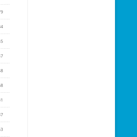
79
34
45
47
48
68
31
37
53