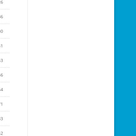
26
36
30
41
43
46
44
71
33
42