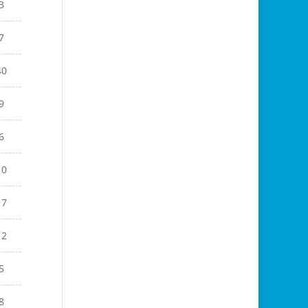
3
7
40
9
6
10
17
12
5
8