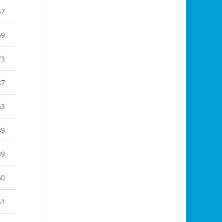
57
69
73
87
63
49
39
60
51