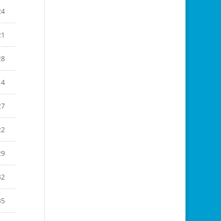
24
21
28
14
27
22
29
32
35