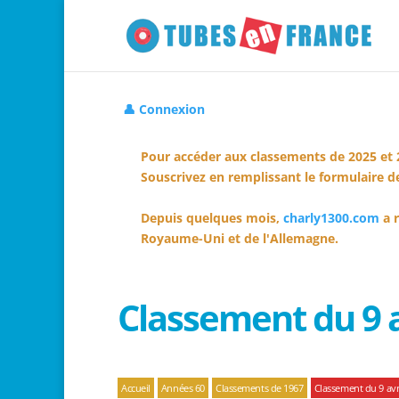
👤 Connexion
Pour accéder aux classements de 2025 et 
Souscrivez en remplissant le formulaire de
Depuis quelques mois,
charly1300.com
a r
Royaume-Uni et de l'Allemagne.
Classement du 9 a
Accueil
Années 60
Classements de 1967
Classement du 9 avr