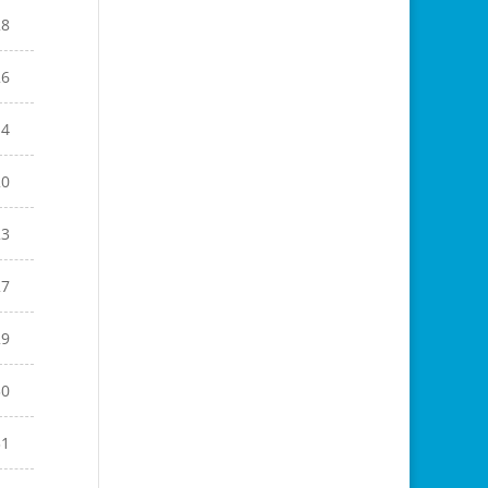
28
26
14
20
23
27
29
30
31