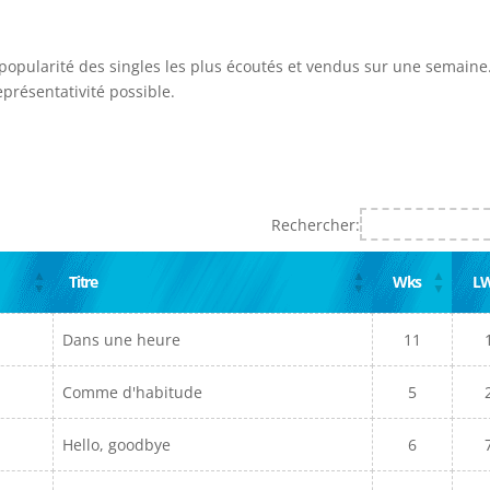
 popularité des singles les plus écoutés et vendus sur une semaine.
présentativité possible.
Rechercher:
Titre
Wks
L
Dans une heure
11
Comme d'habitude
5
Hello, goodbye
6