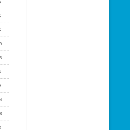
3
6
5
9
3
4
9
4
8
8