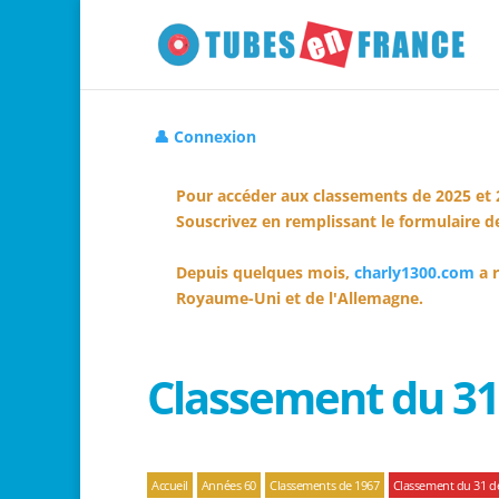
👤 Connexion
Pour accéder aux classements de 2025 et 
Souscrivez en remplissant le formulaire de
Depuis quelques mois,
charly1300.com
a r
Royaume-Uni et de l'Allemagne.
Classement du 3
Accueil
Années 60
Classements de 1967
Classement du 31 