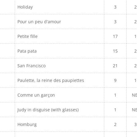
Holiday
3
2
Pour un peu d'amour
3
2
Petite fille
17
1
Pata pata
15
2
San Francisco
21
2
Paulette, la reine des paupiettes
9
1
Comme un garçon
1
N
Judy in disguise (with glasses)
1
N
Homburg
2
3