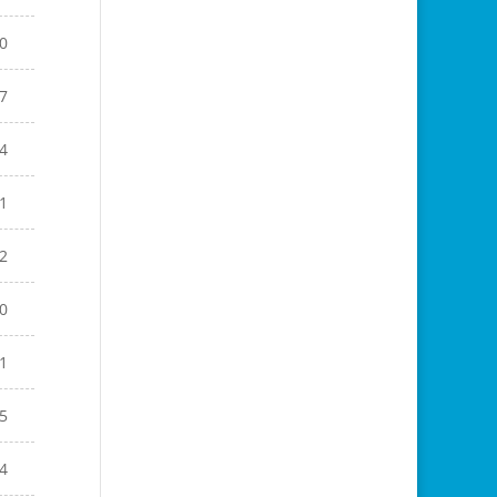
0
7
4
1
2
0
1
5
4