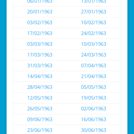
06/01/1963
13/01/1963
20/01/1963
27/01/1963
03/02/1963
10/02/1963
17/02/1963
24/02/1963
03/03/1963
10/03/1963
17/03/1963
24/03/1963
31/03/1963
07/04/1963
14/04/1963
21/04/1963
28/04/1963
05/05/1963
12/05/1963
19/05/1963
26/05/1963
02/06/1963
09/06/1963
16/06/1963
23/06/1963
30/06/1963