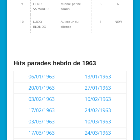
9
HENRI
Minnie petite
6
6
SALVADOR
souris
10
LUCKY
Au coeur du
1
NEW
BLONDO
silence
Hits parades hebdo de 1963
06/01/1963
13/01/1963
20/01/1963
27/01/1963
03/02/1963
10/02/1963
17/02/1963
24/02/1963
03/03/1963
10/03/1963
17/03/1963
24/03/1963