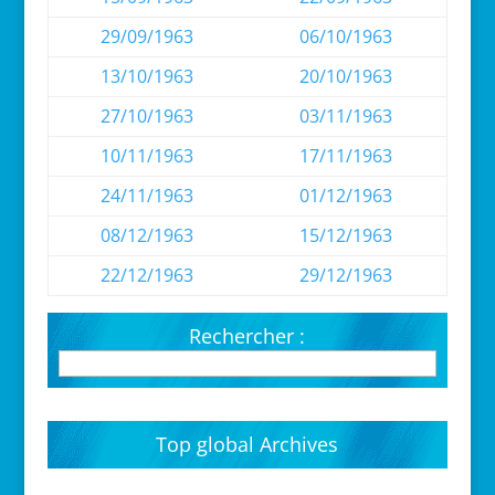
29/09/1963
06/10/1963
13/10/1963
20/10/1963
27/10/1963
03/11/1963
10/11/1963
17/11/1963
24/11/1963
01/12/1963
08/12/1963
15/12/1963
22/12/1963
29/12/1963
Rechercher :
Top global Archives