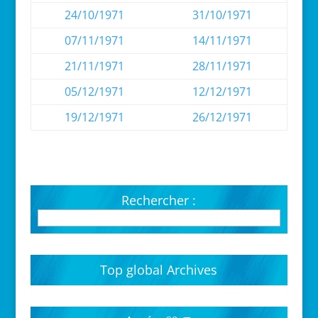
24/10/1971
31/10/1971
07/11/1971
14/11/1971
21/11/1971
28/11/1971
05/12/1971
12/12/1971
19/12/1971
26/12/1971
Rechercher :
Top global Archives