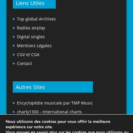
Liens Utiles
Top global Archives
Radios airplay
Digital singles
Mentions Légales
CGV et CGA
Contact
Autres Sites
Encyclopédie musicale par TMP Music
charly1300 - International charts
Nous utilisons des cookies pour vous offrir la meilleure
expérience sur notre site.
Vous pouvez en savoir plus sur les cookies que nous utilisons ou