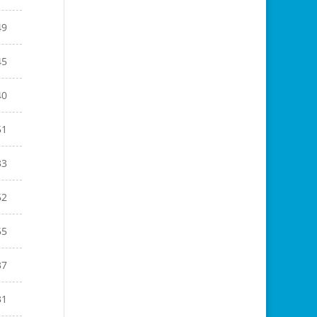
49
45
40
51
33
52
55
37
31