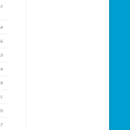
57
54
56
63
44
59
61
70
67