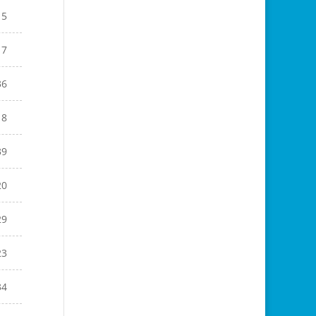
15
17
36
18
39
20
29
23
34