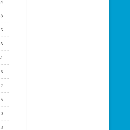
24
38
25
53
41
26
32
35
50
43