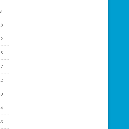
8
28
12
13
27
22
30
14
46