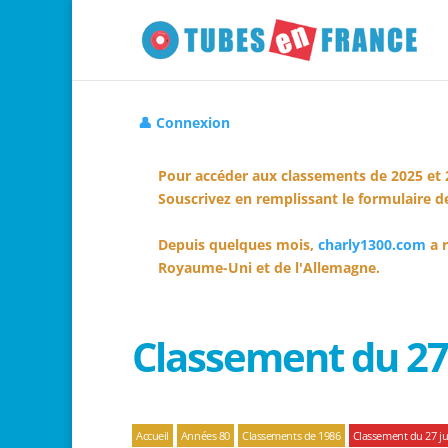
👤 Connexion
Pour accéder aux classements de 2025 et 
Souscrivez en remplissant le formulaire de
Depuis quelques mois,
charly1300.com
a r
Royaume-Uni et de l'Allemagne.
Classement du 27 
Accueil
Années 80
Classements de 1986
Classement du 27 jui