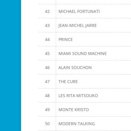
42
MICHAEL FORTUNATI
43
JEAN-MICHEL JARRE
44
PRINCE
45
MIAMI SOUND MACHINE
46
ALAIN SOUCHON
47
THE CURE
48
LES RITA MITSOUKO
49
MONTE KRISTO
50
MODERN TALKING