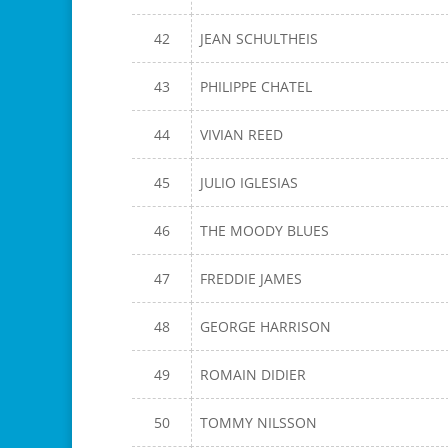
42
JEAN SCHULTHEIS
43
PHILIPPE CHATEL
44
VIVIAN REED
45
JULIO IGLESIAS
46
THE MOODY BLUES
47
FREDDIE JAMES
48
GEORGE HARRISON
49
ROMAIN DIDIER
50
TOMMY NILSSON