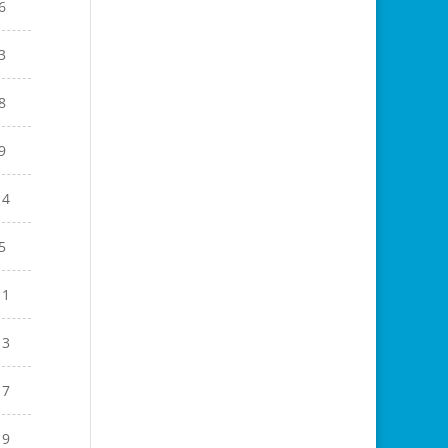
6
3
8
9
14
5
11
13
17
19