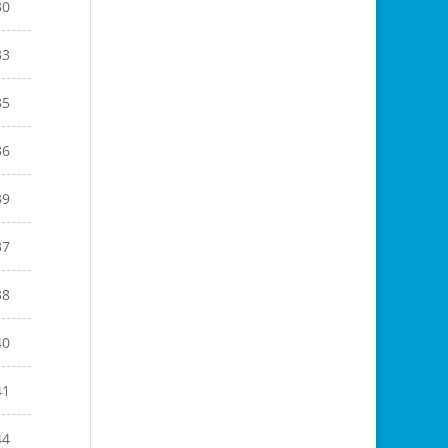
30
33
35
36
39
37
38
40
41
44