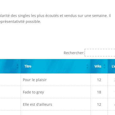
ularité des singles les plus écoutés et vendus sur une semaine. Il
présentativité possible.
Rechercher:
Titre
Wks
L
Pour le plaisir
12
Fade to grey
18
Elle est d'ailleurs
12