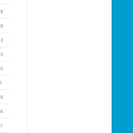
18
20
12
15
25
7
16
26
21