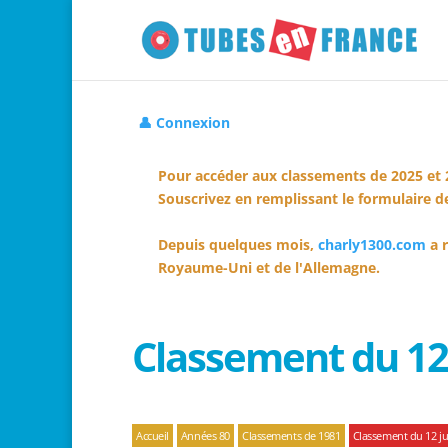
👤 Connexion
Pour accéder aux classements de 2025 et 
Souscrivez en remplissant le formulaire de
Depuis quelques mois,
charly1300.com
a r
Royaume-Uni et de l'Allemagne.
Classement du 12 
Accueil
Années 80
Classements de 1981
Classement du 12 jui