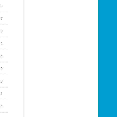
28
27
10
22
24
29
23
31
34