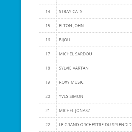
14
STRAY CATS
15
ELTON JOHN
16
BIJOU
17
MICHEL SARDOU
18
SYLVIE VARTAN
19
ROXY MUSIC
20
YVES SIMON
21
MICHEL JONASZ
22
LE GRAND ORCHESTRE DU SPLENDID