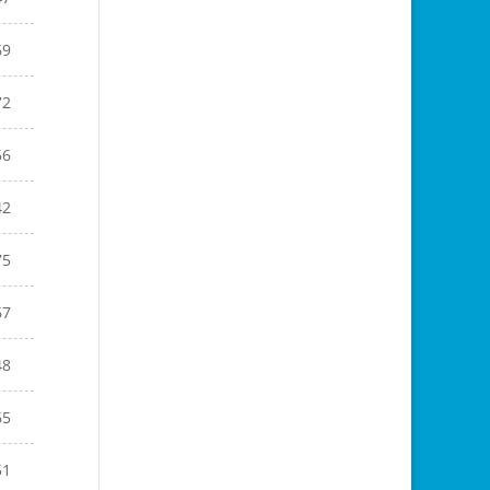
69
72
56
42
75
67
48
65
51