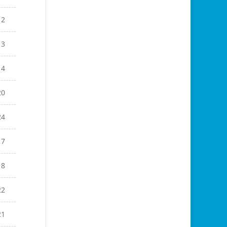
12
13
14
20
24
17
18
22
21