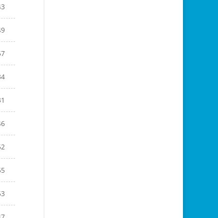
43
49
57
34
31
46
52
55
53
47