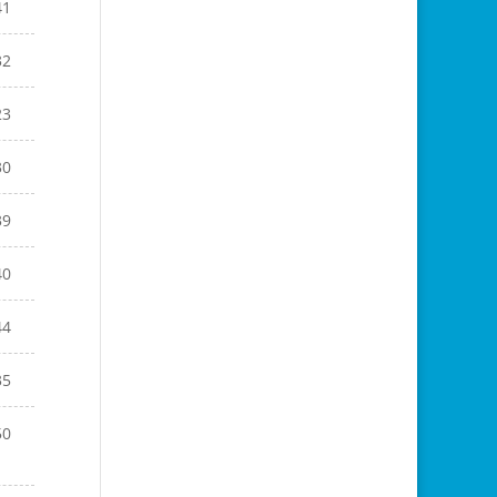
41
32
23
30
39
40
44
35
50