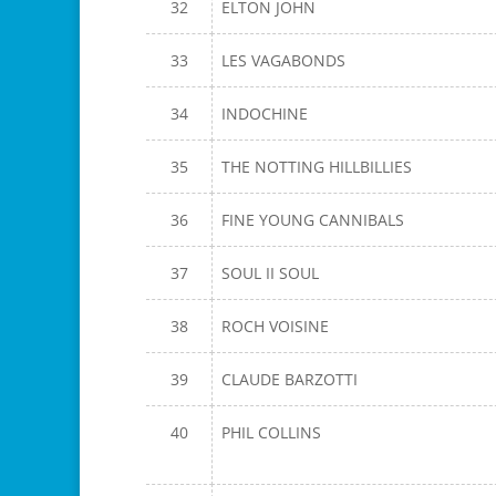
32
ELTON JOHN
33
LES VAGABONDS
34
INDOCHINE
35
THE NOTTING HILLBILLIES
36
FINE YOUNG CANNIBALS
37
SOUL II SOUL
38
ROCH VOISINE
39
CLAUDE BARZOTTI
40
PHIL COLLINS