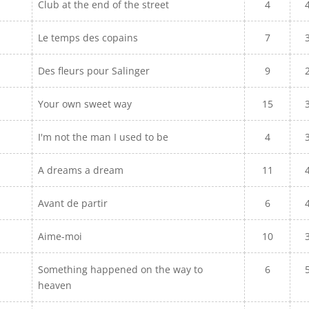
Club at the end of the street
4
Le temps des copains
7
Des fleurs pour Salinger
9
Your own sweet way
15
I'm not the man I used to be
4
A dreams a dream
11
Avant de partir
6
Aime-moi
10
Something happened on the way to
6
heaven