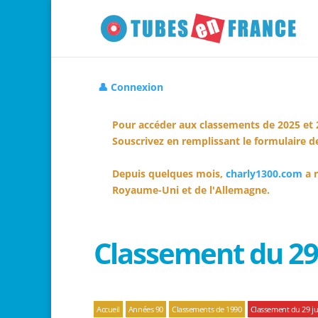
👤 Connexion
Pour accéder aux classements de 2025 et 
Souscrivez en remplissant le formulaire de
Depuis quelques mois,
charly1300.com
a r
Royaume-Uni et de l'Allemagne.
Classement du 29 
Accueil
Années 90
Classements de 1990
Classement du 29 jui