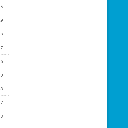
25
29
28
27
36
19
38
37
33