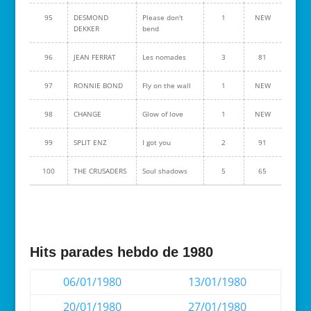
95
DESMOND
Please don't
1
NEW
DEKKER
bend
96
JEAN FERRAT
Les nomades
3
81
97
RONNIE BOND
Fly on the wall
1
NEW
98
CHANGE
Glow of love
1
NEW
99
SPLIT ENZ
I got you
2
91
100
THE CRUSADERS
Soul shadows
5
65
Hits parades hebdo de 1980
06/01/1980
13/01/1980
20/01/1980
27/01/1980