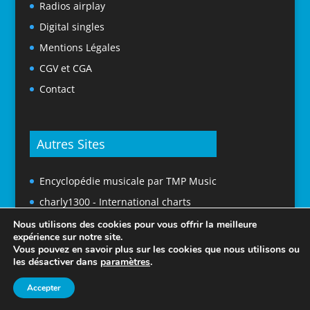
Radios airplay
Digital singles
Mentions Légales
CGV et CGA
Contact
Autres Sites
Encyclopédie musicale par TMP Music
charly1300 - International charts
Nous utilisons des cookies pour vous offrir la meilleure
expérience sur notre site.
Vous pouvez en savoir plus sur les cookies que nous utilisons ou
les désactiver dans
paramètres
.
Accepter
© 2025 Tubes En France. Tous droits réservés.