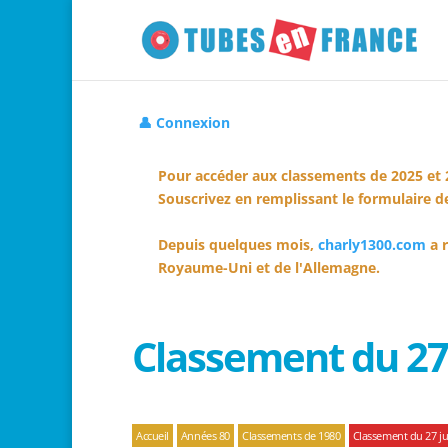
👤 Connexion
Pour accéder aux classements de 2025 et 
Souscrivez en remplissant le formulaire de
Depuis quelques mois,
charly1300.com
a r
Royaume-Uni et de l'Allemagne.
Classement du 27 
Accueil
Années 80
Classements de 1980
Classement du 27 jui