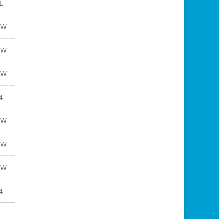
E
EW
EW
EW
4
EW
EW
EW
4