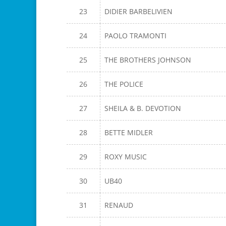
23
DIDIER BARBELIVIEN
24
PAOLO TRAMONTI
25
THE BROTHERS JOHNSON
26
THE POLICE
27
SHEILA & B. DEVOTION
28
BETTE MIDLER
29
ROXY MUSIC
30
UB40
31
RENAUD