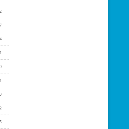
2
7
4
1
0
1
3
2
5