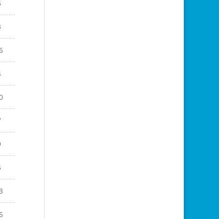
6
3
6
4
0
7
9
5
3
5