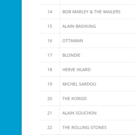
14
BOB MARLEY & THE WAILERS
15
ALAIN BASHUNG
16
OTTAWAN
17
BLONDIE
18
HERVE VILARD
19
MICHEL SARDOU
20
THE KORGIS
21
ALAIN SOUCHON
22
THE ROLLING STONES