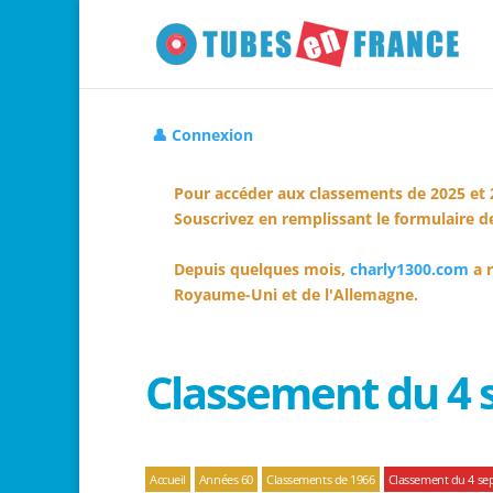
👤 Connexion
Pour accéder aux classements de 2025 et 
Souscrivez en remplissant le formulaire de
Depuis quelques mois,
charly1300.com
a r
Royaume-Uni et de l'Allemagne.
Classement du 4
Accueil
Années 60
Classements de 1966
Classement du 4 se