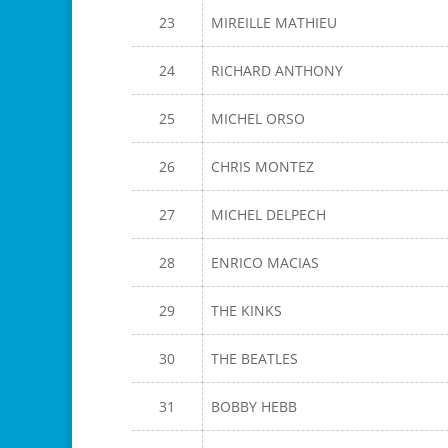
23
MIREILLE MATHIEU
24
RICHARD ANTHONY
25
MICHEL ORSO
26
CHRIS MONTEZ
27
MICHEL DELPECH
28
ENRICO MACIAS
29
THE KINKS
30
THE BEATLES
31
BOBBY HEBB