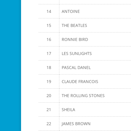
14
ANTOINE
15
THE BEATLES
16
RONNIE BIRD
17
LES SUNLIGHTS
18
PASCAL DANEL
19
CLAUDE FRANCOIS
20
THE ROLLING STONES
21
SHEILA
22
JAMES BROWN