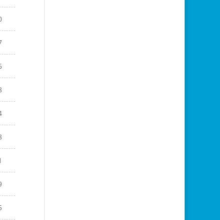
0
7
6
8
4
8
1
9
5