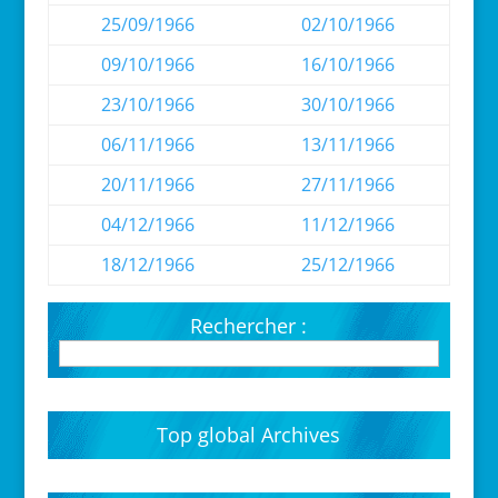
25/09/1966
02/10/1966
09/10/1966
16/10/1966
23/10/1966
30/10/1966
06/11/1966
13/11/1966
20/11/1966
27/11/1966
04/12/1966
11/12/1966
18/12/1966
25/12/1966
Rechercher :
Top global Archives