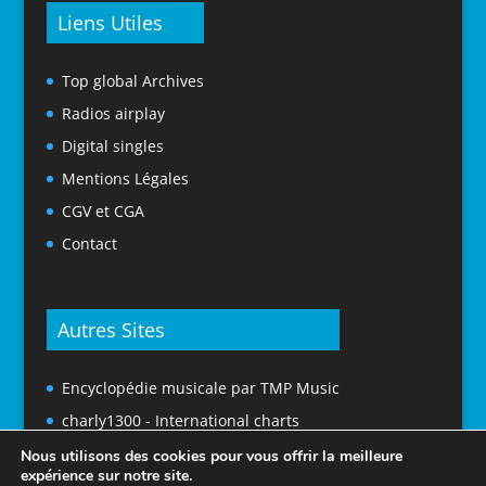
Liens Utiles
Top global Archives
Radios airplay
Digital singles
Mentions Légales
CGV et CGA
Contact
Autres Sites
Encyclopédie musicale par TMP Music
charly1300 - International charts
Nous utilisons des cookies pour vous offrir la meilleure
expérience sur notre site.