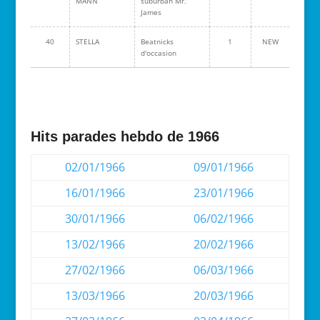
MANN
suburban Mr.
James
40
STELLA
Beatnicks
1
NEW
d'occasion
Hits parades hebdo de 1966
02/01/1966
09/01/1966
16/01/1966
23/01/1966
30/01/1966
06/02/1966
13/02/1966
20/02/1966
27/02/1966
06/03/1966
13/03/1966
20/03/1966