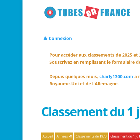
👤 Connexion
Pour accéder aux classements de 2025 et 
Souscrivez en remplissant le formulaire de
Depuis quelques mois,
charly1300.com
a r
Royaume-Uni et de l'Allemagne.
Classement du 1 j
Accueil
Années 70
Classements de 1973
Classement du 1 juil