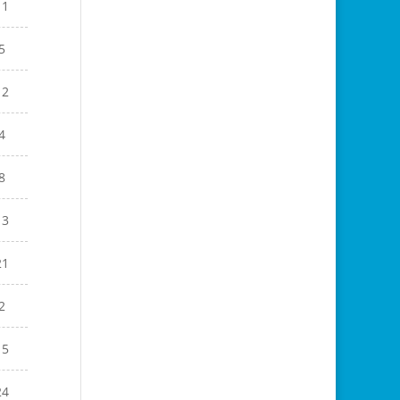
11
5
12
4
8
13
21
2
15
24