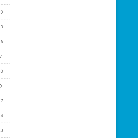
19
20
16
7
30
9
17
14
23