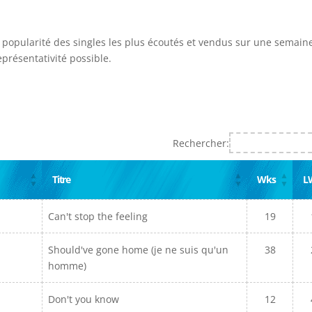
a popularité des singles les plus écoutés et vendus sur une semaine.
présentativité possible.
Rechercher:
Titre
Wks
L
Can't stop the feeling
19
Should've gone home (je ne suis qu'un
38
homme)
Don't you know
12