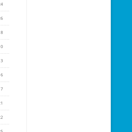
24
26
18
10
13
16
17
21
22
25