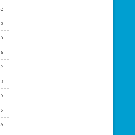
32
30
40
36
42
33
29
35
39