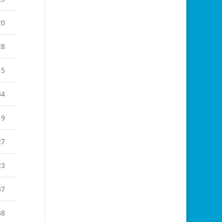
20
28
15
34
19
27
23
37
38