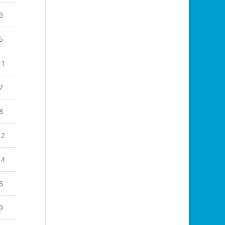
3
5
11
7
8
12
14
6
9