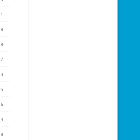
51
48
58
47
63
65
56
54
78