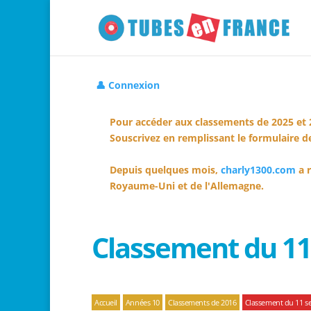
👤 Connexion
Pour accéder aux classements de 2025 et 
Souscrivez en remplissant le formulaire de
Depuis quelques mois,
charly1300.com
a r
Royaume-Uni et de l'Allemagne.
Classement du 1
Accueil
Années 10
Classements de 2016
Classement du 11 s