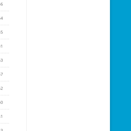
46
44
45
31
53
57
52
50
41
43