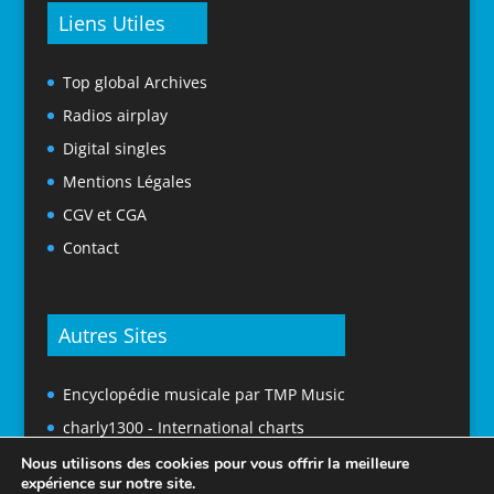
Liens Utiles
Top global Archives
Radios airplay
Digital singles
Mentions Légales
CGV et CGA
Contact
Autres Sites
Encyclopédie musicale par TMP Music
charly1300 - International charts
Nous utilisons des cookies pour vous offrir la meilleure
expérience sur notre site.