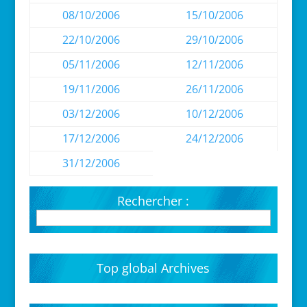
08/10/2006
15/10/2006
22/10/2006
29/10/2006
05/11/2006
12/11/2006
19/11/2006
26/11/2006
03/12/2006
10/12/2006
17/12/2006
24/12/2006
31/12/2006
Rechercher :
Top global Archives