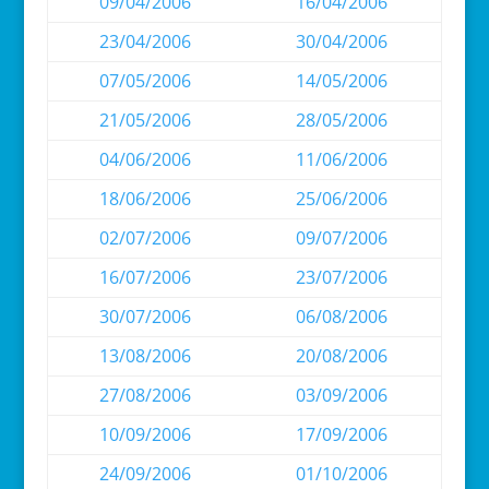
09/04/2006
16/04/2006
23/04/2006
30/04/2006
07/05/2006
14/05/2006
21/05/2006
28/05/2006
04/06/2006
11/06/2006
18/06/2006
25/06/2006
02/07/2006
09/07/2006
16/07/2006
23/07/2006
30/07/2006
06/08/2006
13/08/2006
20/08/2006
27/08/2006
03/09/2006
10/09/2006
17/09/2006
24/09/2006
01/10/2006