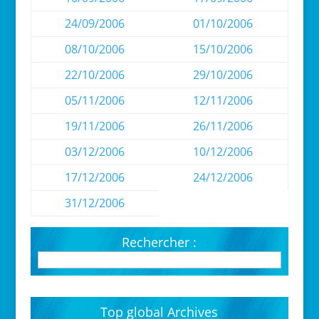
24/09/2006
01/10/2006
08/10/2006
15/10/2006
22/10/2006
29/10/2006
05/11/2006
12/11/2006
19/11/2006
26/11/2006
03/12/2006
10/12/2006
17/12/2006
24/12/2006
31/12/2006
Rechercher :
Top global Archives