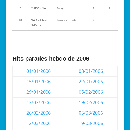
9
MADONNA
Sorry
7
2
10
NÂDIYA feat.
Tous ces mots
2
9
SMARTZEE
Hits parades hebdo de 2006
01/01/2006
08/01/2006
15/01/2006
22/01/2006
29/01/2006
05/02/2006
12/02/2006
19/02/2006
26/02/2006
05/03/2006
12/03/2006
19/03/2006