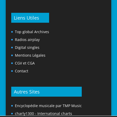
Liens Utiles
Top global Archives
Radios airplay
Digital singles
Mentions Légales
CGV et CGA
Contact
Autres Sites
Encyclopédie musicale par TMP Music
charly1300 - International charts