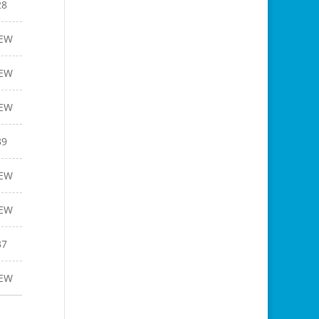
28
EW
EW
EW
39
EW
EW
37
EW