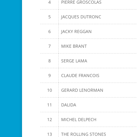
4
PIERRE GROSCOLAS
5
JACQUES DUTRONC
6
JACKY REGGAN
7
MIKE BRANT
8
SERGE LAMA
9
CLAUDE FRANCOIS
10
GERARD LENORMAN
11
DALIDA
12
MICHEL DELPECH
13
THE ROLLING STONES