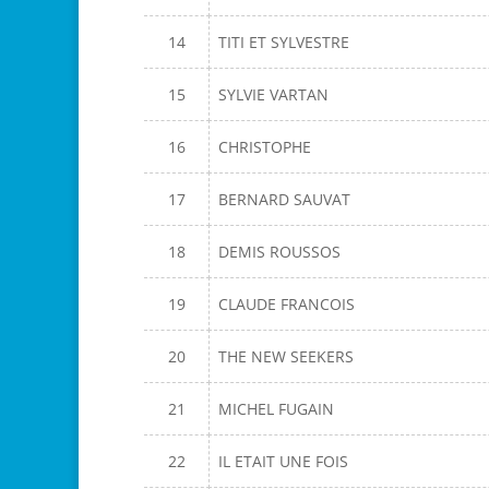
14
TITI ET SYLVESTRE
15
SYLVIE VARTAN
16
CHRISTOPHE
17
BERNARD SAUVAT
18
DEMIS ROUSSOS
19
CLAUDE FRANCOIS
20
THE NEW SEEKERS
21
MICHEL FUGAIN
22
IL ETAIT UNE FOIS