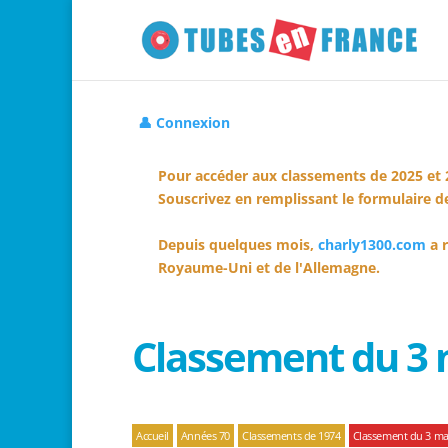
👤 Connexion
Pour accéder aux classements de 2025 et 
Souscrivez en remplissant le formulaire de
Depuis quelques mois,
charly1300.com
a r
Royaume-Uni et de l'Allemagne.
Classement du 3 
Accueil
Années 70
Classements de 1974
Classement du 3 ma