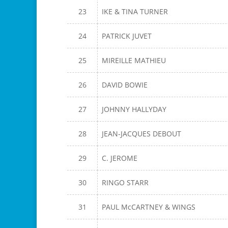
23
IKE & TINA TURNER
24
PATRICK JUVET
25
MIREILLE MATHIEU
26
DAVID BOWIE
27
JOHNNY HALLYDAY
28
JEAN-JACQUES DEBOUT
29
C. JEROME
30
RINGO STARR
31
PAUL McCARTNEY & WINGS