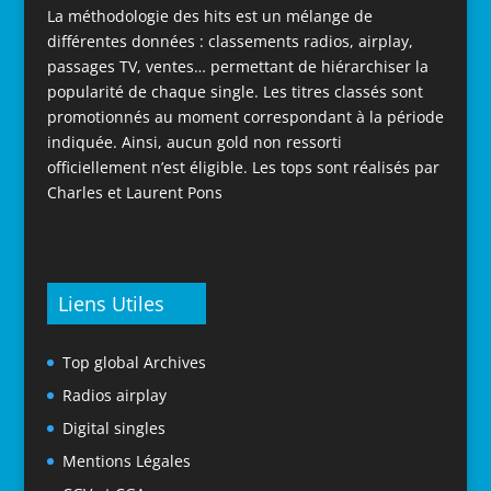
La méthodologie des hits est un mélange de
différentes données : classements radios, airplay,
passages TV, ventes… permettant de hiérarchiser la
popularité de chaque single. Les titres classés sont
promotionnés au moment correspondant à la période
indiquée. Ainsi, aucun gold non ressorti
officiellement n’est éligible. Les tops sont réalisés par
Charles et Laurent Pons
Liens Utiles
Top global Archives
Radios airplay
Digital singles
Mentions Légales