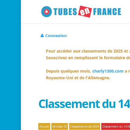
👤 Connexion
Pour accéder aux classements de 2025 et 
Souscrivez en remplissant le formulaire de
Depuis quelques mois,
charly1300.com
a r
Royaume-Uni et de l'Allemagne.
Classement du 14 
Accueil
Années 10
Classements de 2010
Classement du 14 fé