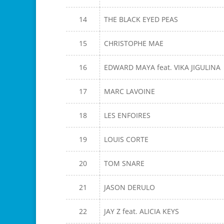
14
THE BLACK EYED PEAS
15
CHRISTOPHE MAE
16
EDWARD MAYA feat. VIKA JIGULINA
17
MARC LAVOINE
18
LES ENFOIRES
19
LOUIS CORTE
20
TOM SNARE
21
JASON DERULO
22
JAY Z feat. ALICIA KEYS