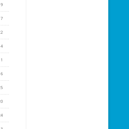
19
17
22
14
11
16
25
20
24
13