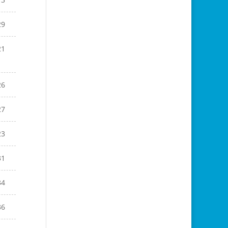
29
21
26
27
23
31
34
36