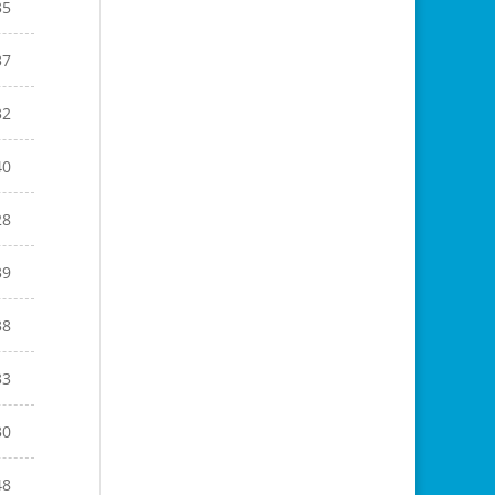
35
37
32
40
28
39
38
33
30
48