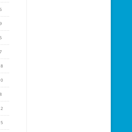
6
9
5
7
18
10
8
12
15