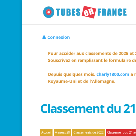
👤 Connexion
Pour accéder aux classements de 2025 et 
Souscrivez en remplissant le formulaire de
Depuis quelques mois,
charly1300.com
a r
Royaume-Uni et de l'Allemagne.
Classement du 21
Accueil
Années 20
Classements de 2022
Classement du 21 a