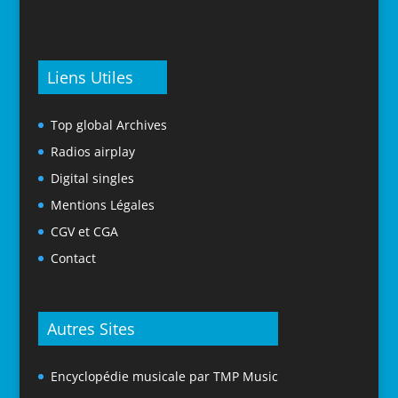
Liens Utiles
Top global Archives
Radios airplay
Digital singles
Mentions Légales
CGV et CGA
Contact
Autres Sites
Encyclopédie musicale par TMP Music