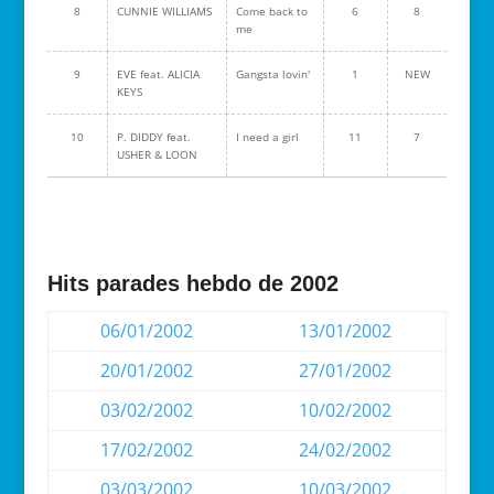
8
CUNNIE WILLIAMS
Come back to
6
8
me
9
EVE feat. ALICIA
Gangsta lovin'
1
NEW
KEYS
10
P. DIDDY feat.
I need a girl
11
7
USHER & LOON
Hits parades hebdo de 2002
06/01/2002
13/01/2002
20/01/2002
27/01/2002
03/02/2002
10/02/2002
17/02/2002
24/02/2002
03/03/2002
10/03/2002