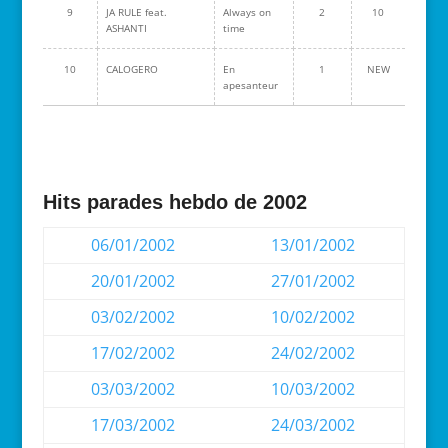
9
JA RULE feat.
Always on
2
10
ASHANTI
time
10
CALOGERO
En
1
NEW
apesanteur
Hits parades hebdo de 2002
06/01/2002
13/01/2002
20/01/2002
27/01/2002
03/02/2002
10/02/2002
17/02/2002
24/02/2002
03/03/2002
10/03/2002
17/03/2002
24/03/2002