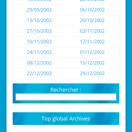
29/09/2002
06/10/2002
13/10/2002
20/10/2002
27/10/2002
03/11/2002
10/11/2002
17/11/2002
24/11/2002
01/12/2002
08/12/2002
15/12/2002
22/12/2002
29/12/2002
Rechercher :
Top global Archives