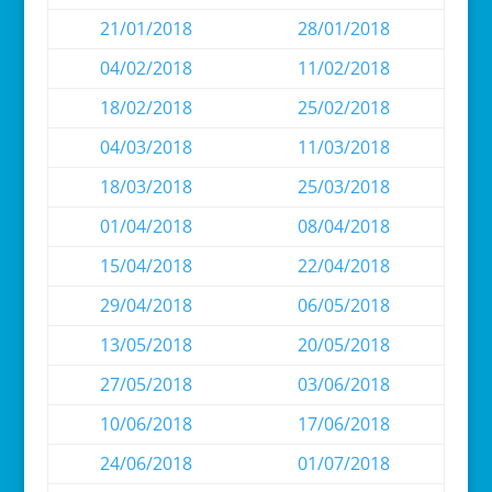
21/01/2018
28/01/2018
04/02/2018
11/02/2018
18/02/2018
25/02/2018
04/03/2018
11/03/2018
18/03/2018
25/03/2018
01/04/2018
08/04/2018
15/04/2018
22/04/2018
29/04/2018
06/05/2018
13/05/2018
20/05/2018
27/05/2018
03/06/2018
10/06/2018
17/06/2018
24/06/2018
01/07/2018