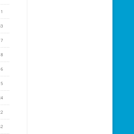
11
33
17
18
16
15
24
22
42