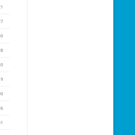
21
27
40
28
20
19
30
26
31