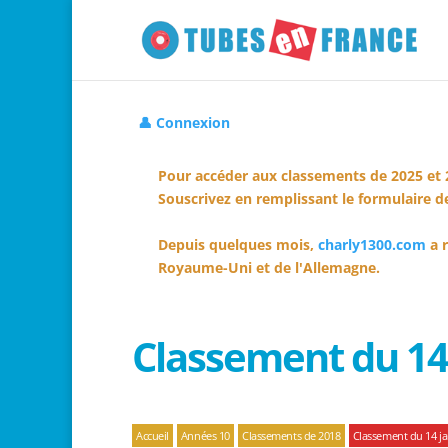
👤 Connexion
Pour accéder aux classements de 2025 et 
Souscrivez en remplissant le formulaire de
Depuis quelques mois,
charly1300.com
a r
Royaume-Uni et de l'Allemagne.
Classement du 14
Accueil
Années 10
Classements de 2018
Classement du 14 ja