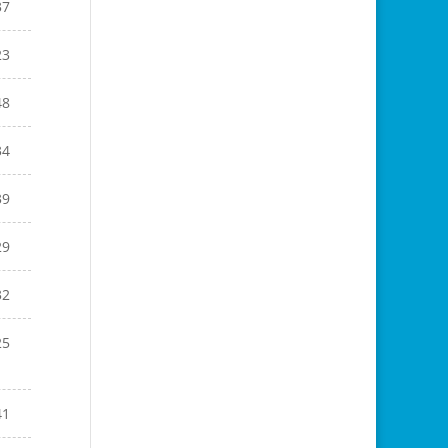
37
23
48
34
39
29
32
25
41