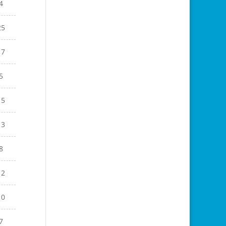
4
25
17
5
15
13
8
12
10
7