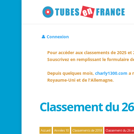
👤 Connexion
Pour accéder aux classements de 2025 et 
Souscrivez en remplissant le formulaire de
Depuis quelques mois,
charly1300.com
a r
Royaume-Uni et de l'Allemagne.
Classement du 26
Accueil
Années 10
Classements de 2018
Classement du 26 a