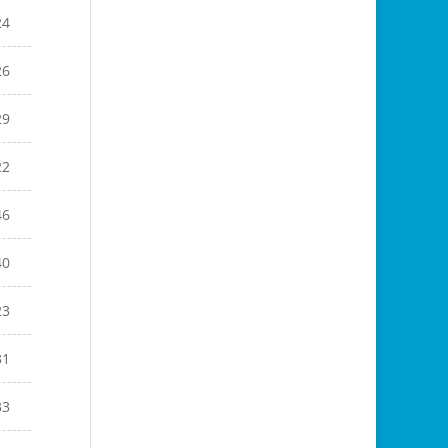
24
26
29
22
46
40
23
31
33