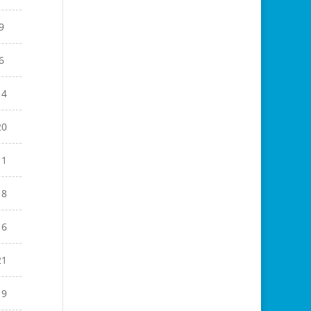
9
6
14
20
11
18
16
21
19