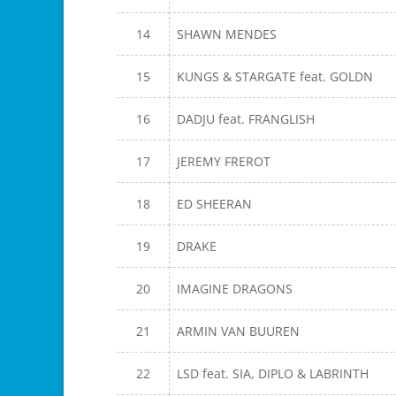
14
SHAWN MENDES
15
KUNGS & STARGATE feat. GOLDN
16
DADJU feat. FRANGLISH
17
JEREMY FREROT
18
ED SHEERAN
19
DRAKE
20
IMAGINE DRAGONS
21
ARMIN VAN BUUREN
22
LSD feat. SIA, DIPLO & LABRINTH