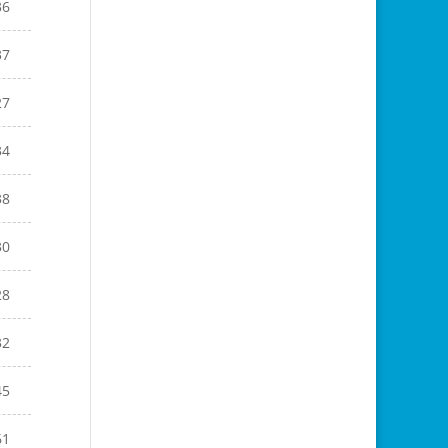
36
37
27
34
38
30
28
32
45
61