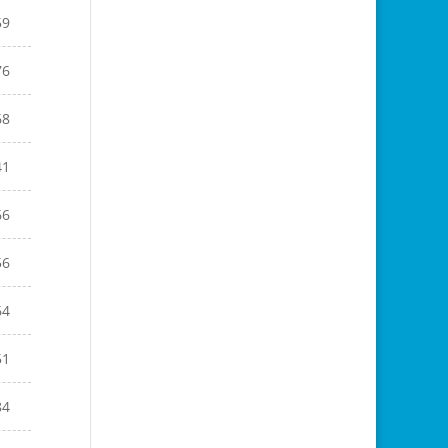
59
76
68
41
66
56
64
51
84