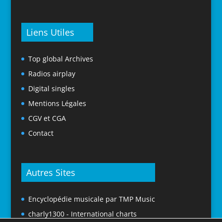
Liens Utiles
Top global Archives
Radios airplay
Digital singles
Mentions Légales
CGV et CGA
Contact
Autres Sites
Encyclopédie musicale par TMP Music
charly1300 - International charts