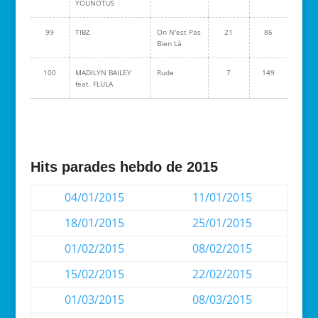
YOUNOTUS
99
TIBZ
On N'est Pas
21
86
Bien Là
100
MADILYN BAILEY
Rude
7
149
feat. FLULA
Hits parades hebdo de 2015
04/01/2015
11/01/2015
18/01/2015
25/01/2015
01/02/2015
08/02/2015
15/02/2015
22/02/2015
01/03/2015
08/03/2015