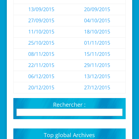
13/09/2015
20/09/2015
27/09/2015
04/10/2015
11/10/2015
18/10/2015
25/10/2015
01/11/2015
08/11/2015
15/11/2015
22/11/2015
29/11/2015
06/12/2015
13/12/2015
20/12/2015
27/12/2015
Rechercher :
Top global Archives